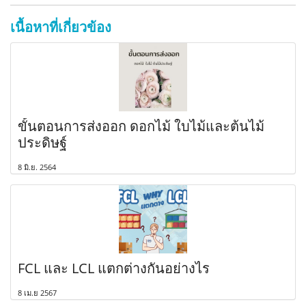
เนื้อหาที่เกี่ยวข้อง
ขั้นตอนการส่งออก ดอกไม้ ใบไม้และต้นไม้
ประดิษฐ์
8 มิ.ย. 2564
FCL และ LCL แตกต่างกันอย่างไร
8 เม.ย 2567