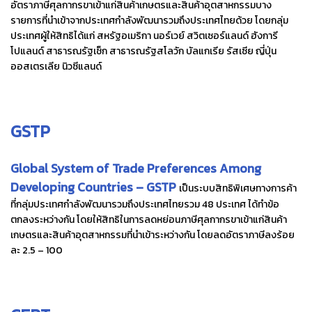
อัตราภาษีศุลกากรขาเข้าแก่สินค้าเกษตรและสินค้าอุตสาหกรรมบาง
รายการที่นำเข้าจากประเทศกำลังพัฒนารวมถึงประเทศไทยด้วย โดยกลุ่ม
ประเทศผู้ให้สิทธิได้แก่ สหรัฐอเมริกา นอร์เวย์ สวิตเซอร์แลนด์ ฮังการี
โปแลนด์ สาธารณรัฐเช็ก สาธารณรัฐสโลวัก บัลแกเรีย รัสเซีย ญี่ปุ่น
ออสเตรเลีย นิวซีแลนด์
GSTP
Global System of Trade Preferences Among
Developing Countries – GSTP
เป็นระบบสิทธิพิเศษทางการค้า
ที่กลุ่มประเทศกำลังพัฒนารวมถึงประเทศไทยรวม 48 ประเทศ ได้ทำข้อ
ตกลงระหว่างกัน โดยให้สิทธิในการลดหย่อนภาษีศุลกากรขาเข้าแก่สินค้า
เกษตรและสินค้าอุตสาหกรรมที่นำเข้าระหว่างกัน โดยลดอัตราภาษีลงร้อย
ละ 2.5 – 100