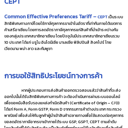
CEPT
Common Effective Preferences Tariff –
CEPT
เป็นระบบ
สิทธิพิเศษทางภาษีโดยใช้ภาษีศุลกากรขาเข้าในอัตราที่เท่ากันภายใต้เขตการ
ค้าเสรีอาเซียน โดยการลดอัตราภาษีศุลกากรแก่สินค้าที่นำเข้าระหว่างกัน
ของกลุ่มประเทศสมาชิกอาเซียน โดยปัจจุบันมีประเทศสมาชิกอาเซียนรวม
10 ประเทศ ได้แก่ บรูไน อินโดนีเซีย มาเลเซีย ฟิลิปปินส์ สิงคโปร์ ไทย
เวียดนาม พม่า ลาว และกัมพูชา
การขอใช้สิทธิประโยชน์ทางการค้า
หากผู้ประกอบการส่งสินค้าออกตรวจสอบแล้วว่าสินค้าที่จะส่ง
ออกไปนั้นได้รับสิทธิพิเศษทางการค้า จะต้องดำเนินการผ่านระบบออนไลน์
เพื่อขอหนังสือรับรองแหล่งกำเนิดสินค้า (Certificate of Origin – C/O)
ได้แก่ Form A, Form GSTP, Form D จากกรมการค้าต่างประเทศ กระทรวง
พาณิชย์ เพื่อส่งให้กับลูกค้าผู้นำเข้าสินค้าปลายทางเพื่อใช้แสดงต่อศุลกากร
ขอลดอัตราภาษีอากรขาเข้าภายใต้ระบบ GSP, GSPT, CEPT ตามลำดับ