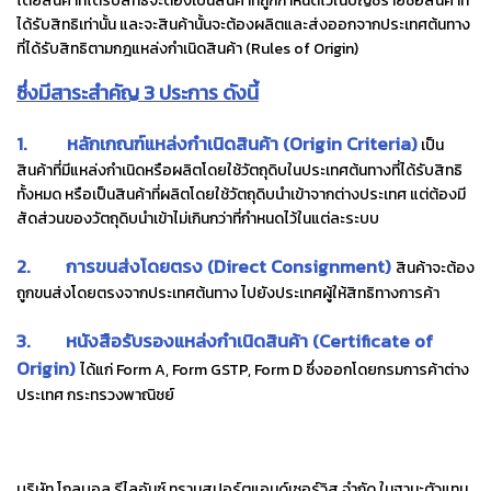
โดยสินค้าที่ได้รับสิทธิจะต้องเป็นสินค้าที่ถูกกำหนดไว้ในบัญชีรายชื่อสินค้าที่
ได้รับสิทธิเท่านั้น และจะสินค้านั้นจะต้องผลิตและส่งออกจากประเทศต้นทาง
ที่ได้รับสิทธิตามกฎแหล่งกำเนิดสินค้า (Rules of Origin)
ซึ่งมีสาระสำคัญ 3 ประการ ดังนี้
1. หลักเกณฑ์แหล่งกำเนิดสินค้า (Origin Criteria)
เป็น
สินค้าที่มีแหล่งกำเนิดหรือผลิตโดยใช้วัตถุดิบในประเทศต้นทางที่ได้รับสิทธิ
ทั้งหมด หรือเป็นสินค้าที่ผลิตโดยใช้วัตถุดิบนำเข้าจากต่างประเทศ แต่ต้องมี
สัดส่วนของวัตถุดิบนำเข้าไม่เกินกว่าที่กำหนดไว้ในแต่ละระบบ
2. การขนส่งโดยตรง (Direct Consignment)
สินค้าจะต้อง
ถูกขนส่งโดยตรงจากประเทศต้นทาง ไปยังประเทศผู้ให้สิทธิทางการค้า
3. หนังสือรับรองแหล่งกำเนิดสินค้า (Certificate of
Origin)
ได้แก่ Form A, Form GSTP, Form D ซึ่งออกโดยกรมการค้าต่าง
ประเทศ กระทรวงพาณิชย์
บริษัท โกลบอล รีไลอันซ์ ทรานสปอร์ตแอนด์เซอร์วิส จำกัด ในฐานะตัวแทน