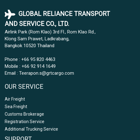
GLOBAL RELIANCE TRANSPORT
AND SERVICE CO., LTD.
Airlink Park (Rom Klao) 3rd Fl., Rom Klao Rd.,
Klong Sam Prawet, Ladkrabang,
Bangkok 10520 Thailand
Phone : +66 95 820 4463
Mobile : +66 92 914 1649
Email : Teerapon.s@grtcargo.com
OUR SERVICE
Air Freight
Sea Freight
Customs Brokerage
Registration Service
Additional Trucking Service
SUPPORT