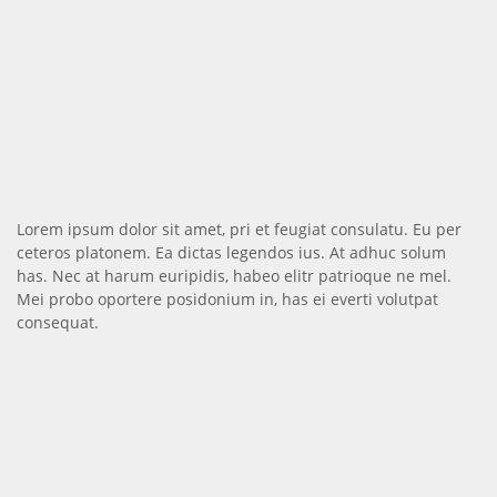
Lorem ipsum dolor sit amet, pri et feugiat consulatu. Eu per
ceteros platonem. Ea dictas legendos ius. At adhuc solum
has. Nec at harum euripidis, habeo elitr patrioque ne mel.
Mei probo oportere posidonium in, has ei everti volutpat
consequat.